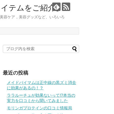
アイテムをご紹介】
 美容ケア，美容グッズなど、いろいろ
最近の投稿
メイドバイマムは正中線の黒ズミ消去
に効果があるの！？
ララルーチュが効果ないって!?本当の
実力を口コミから聞いてみました
モリンガプロテインの口コミ情報局