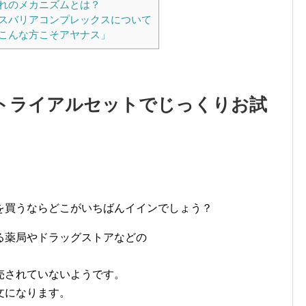
れのメカニズムとは？
スバリアコンプレックスについて
こんな方こそアヤナス」
トライアルセットでじっくりお試
を買うならどこがいちばんイインでしょう？
る薬局やドラッグストアなどの
売されていないようです。
文になります。