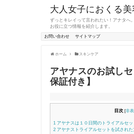
大人女子におくる美
ずっとキレイって言われたい！アナタへ。
お役に立つ情報を紹介します。
お問い合わせ
サイトマップ
ホーム
スキンケア
アヤナスのお試しセ
保証付き】
目次
[
非表
1
アヤナスは１０日間のトライアルセッ
2
アヤナストライアルセットを試された