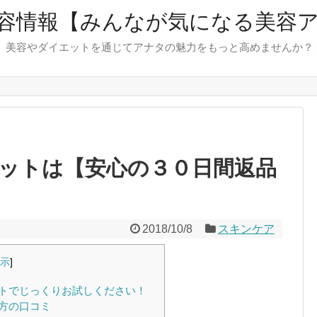
容情報【みんなが気になる美容
 美容やダイエットを通じてアナタの魅力をもっと高めませんか？
ットは【安心の３０日間返品
2018/10/8
スキンケア
示
]
トでじっくりお試しください！
方の口コミ