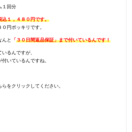
ム１回分
税込１，４８０円です。
８０円ポッキリです。
なんと
「
３０日間返品保証」まで付いているんです！
ているんですが、
が付いているんですね。
ちらをクリックしてください。