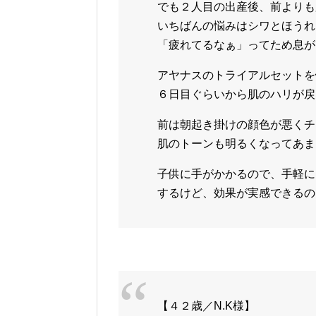
でも２人目の出産後、前よりも
いちばんの悩みはシワとほうれ
「疲れてるなぁ」ってため息が
アヤナスのトライアルセットを
６日目ぐらいから肌のハリが戻
前は朝起き掛けの顔色が悪くチ
肌のトーンも明るくなってあま
子供に手がかかるので、手軽に
するけど、効果が実感できるの
【４２歳／N.K様】