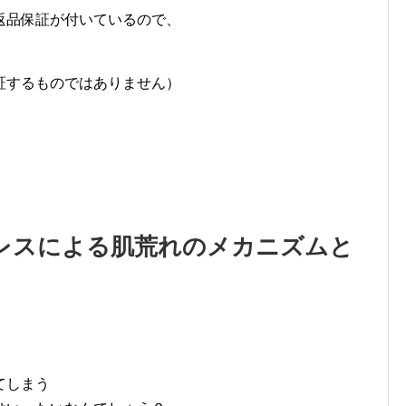
返品保証が付いているので、
証するものではありません）
レスによる肌荒れのメカニズムと
てしまう