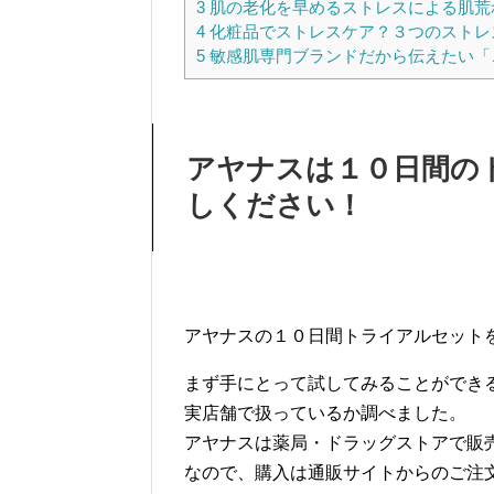
3
肌の老化を早めるストレスによる肌荒
4
化粧品でストレスケア？３つのストレ
5
敏感肌専門ブランドだから伝えたい「
アヤナスは１０日間の
しください！
アヤナスの１０日間トライアルセット
まず手にとって試してみることができ
実店舗で扱っているか調べました。
アヤナスは薬局・ドラッグストアで販
なので、購入は通販サイトからのご注