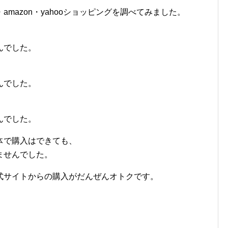
mazon・yahooショッピングを調べてみました。
んでした。
んでした。
んでした。
体で購入はできても、
ませんでした。
式サイトからの購入がだんぜんオトクです。