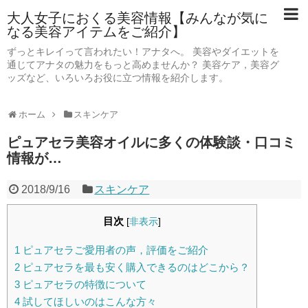
大人女子におくる美容情報【みんなが気に
なる美容アイテムをご紹介】
ずっとキレイって言われたい！アナタへ。 美容やダイエットを
通じてアナタの魅力をもっと高めませんか？ 美容ケア，美容グ
ッズなど、いろいろお役に立つ情報を紹介します。
ホーム
スキンケア
ピュアセラ美容オイルに多くの体験談・口コミ
情報が…
2018/9/16
スキンケア
目次
[
非表示
]
1
ピュアセラご愛用者の声，評価をご紹介
2
ピュアセラを最も安く購入できるのはどこから？
3
ピュアセラの特徴について
4
試してほしいのはこんな方々