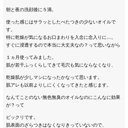
朝と夜の洗顔後に５滴。
使った感じはサラッとしたべたつきの少ないオイルで
す。
特に乾燥が気になるお口まわりを入念に念入りに…。
すぐに浸透するので本当に大丈夫なの？って思いながら
１ヵ月使ってみました。
肌が若干ふっくらしてきて毛穴も気にならなくなり、
乾燥肌が少しマシになったかなって思います。
肌アレも以前よりしにくくなってきたと感じます。
なんてことのない無色無臭のオイルなのにこんなに効果
が？って
ビックリです。
肌表面のざらつきはなくなりきっていないので、