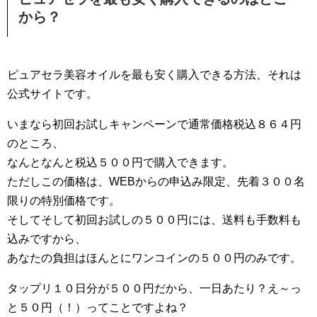
から？
ピュアセラ美容オイルを最も安く購入できる方法、それは
公式サイトです。
いまなら初回お試しキャンペーンで通常価格税込８６４円
のところ、
なんとなんと税込５００円で購入できます。
ただしこの価格は、WEBからの申込み限定、先着３００名
限りの特別価格です。
そしてそして初回お試しの５００円には、送料も手数料も
込みですから、
あなたの負担はほんとにワンコインの５００円のみです。
タップリ１０日分が５００円だから、一日あたり？え～っ
と５０円（！）ってことですよね？