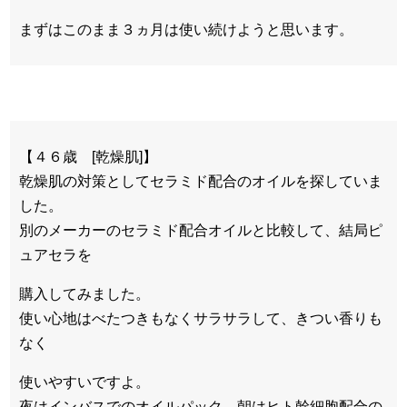
まずはこのまま３ヵ月は使い続けようと思います。
【４６歳 [乾燥肌]】
乾燥肌の対策としてセラミド配合のオイルを探していま
した。
別のメーカーのセラミド配合オイルと比較して、結局ピ
ュアセラを
購入してみました。
使い心地はべたつきもなくサラサラして、きつい香りも
なく
使いやすいですよ。
夜はインバスでのオイルパック。朝はヒト幹細胞配合の