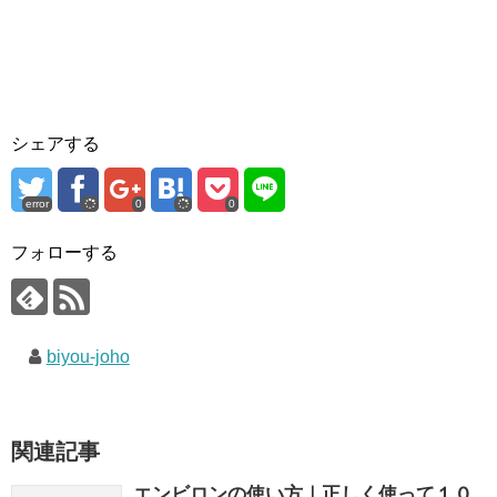
シェアする
error
0
0
フォローする
biyou-joho
関連記事
エンビロンの使い方｜正しく使って１０