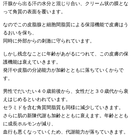
汗腺から出る汗の水分と混じり合い、クリーム状の膜とな
って角質の表面を覆います。
なのでこの皮脂腺と細胞間脂質による保湿機能で皮膚はう
るおいを保ち、
同時に外部からの刺激に守られています。
しかし残念なことに年齢があがるにつれて、この皮膚の保
護機能は衰えていきます。
発汗や皮脂の分泌能力が加齢とともに落ちていくからで
す。
男性でだいたい４０歳前後から、女性だと３０歳代から衰
えはじめるといわれています。
セラミドを含む角質間脂質も同様に減少していきます。
さらに肌の新陳代謝も加齢とともに衰えます。年齢ととも
に成長ホルモンが減り、
血行も悪くなっていくため、代謝能力が落ちていきます。