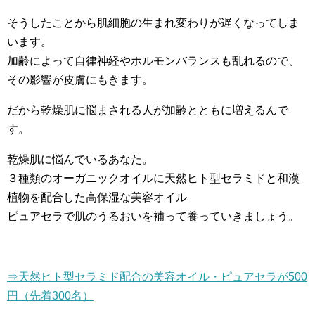
そうしたことから肌細胞の生まれ変わりが遅くなってしま
います。
加齢によって自律神経やホルモンバランスも乱れるので、
その影響が皮膚にもきます。
だから乾燥肌に悩まされる人が加齢とともに増えるんで
す。
乾燥肌に悩んでいるあなた。
３種類のオーガニックオイルに天然ヒト型セラミドと和漢
植物を配合した高保湿な美容オイル
ピュアセラで肌のうるおいを補って養っていきましょう。
⇒天然ヒト型セラミド配合の美容オイル・ピュアセラが500
円（先着300名）