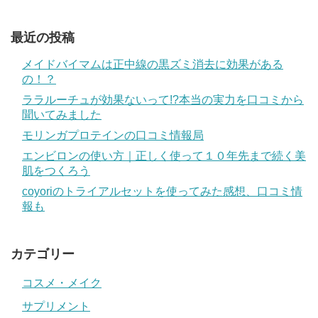
最近の投稿
メイドバイマムは正中線の黒ズミ消去に効果がある
の！？
ララルーチュが効果ないって!?本当の実力を口コミから
聞いてみました
モリンガプロテインの口コミ情報局
エンビロンの使い方｜正しく使って１０年先まで続く美
肌をつくろう
coyoriのトライアルセットを使ってみた感想、口コミ情
報も
カテゴリー
コスメ・メイク
サプリメント