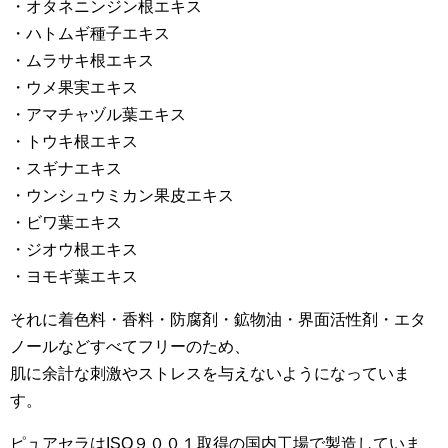
・オタネニンジン根エキス
・ハトムギ種子エキス
・ムラサキ根エキス
・ウメ果実エキス
・アマチャヅル葉エキス
・トウキ根エキス
・スギナエキス
・ウンシュウミカン果皮エキス
・ビワ葉エキス
・ジオウ根エキス
・ヨモギ葉エキス
それに着色料・香料・防腐剤・鉱物油・界面活性剤・エタ
ノールなどすべてフリーのため、
肌に余計な刺激やストレスを与えないようになっていま
す。
ピュアセラはISO９００１取得の国内工場で製造していま