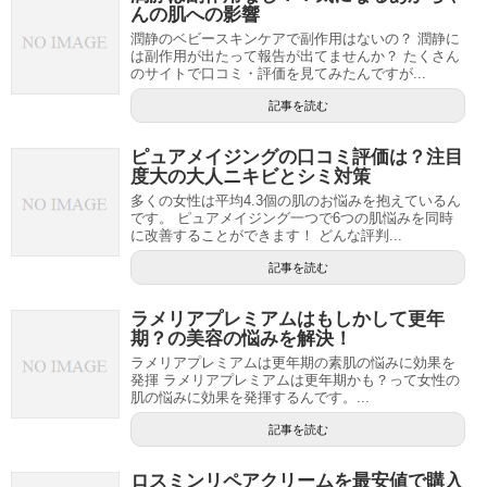
んの肌への影響
潤静のベビースキンケアで副作用はないの？ 潤静に
は副作用が出たって報告が出てませんか？ たくさん
のサイトで口コミ・評価を見てみたんですが...
記事を読む
ピュアメイジングの口コミ評価は？注目
度大の大人ニキビとシミ対策
多くの女性は平均4.3個の肌のお悩みを抱えているん
です。 ピュアメイジング一つで6つの肌悩みを同時
に改善することができます！ どんな評判...
記事を読む
ラメリアプレミアムはもしかして更年
期？の美容の悩みを解決！
ラメリアプレミアムは更年期の素肌の悩みに効果を
発揮 ラメリアプレミアムは更年期かも？って女性の
肌の悩みに効果を発揮するんです。...
記事を読む
ロスミンリペアクリームを最安値で購入