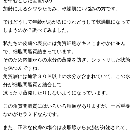
を中心とした全世代の
加齢によるシワやたるみ、乾燥肌にお悩みの方です。
ではどうして年齢があがるにつれどうして乾燥肌になって
しまうのか？調べてみました。
私たちの皮膚の表皮には角質細胞がキメこまやかに並ん
で、細胞間脂質詰まっています。
そのため内側からの水分の蒸発を防ぎ、シットリした状態
を保つんですね。
角質層には通常３０％以上の水分が含まれていて、この水
分が細胞間脂質と結合して
凍ったり蒸発したりしないようになっています。
この角質間脂質にはいろいろ種類がありますが、一番重要
なのがセラミドなんです。
また、正常な皮膚の場合は皮脂腺から皮脂が分泌されて、