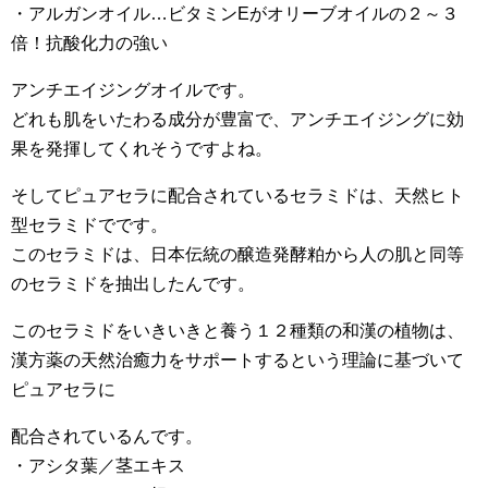
・アルガンオイル…ビタミンEがオリーブオイルの２～３
倍！抗酸化力の強い
アンチエイジングオイルです。
どれも肌をいたわる成分が豊富で、アンチエイジングに効
果を発揮してくれそうですよね。
そしてピュアセラに配合されているセラミドは、天然ヒト
型セラミドでです。
このセラミドは、日本伝統の醸造発酵粕から人の肌と同等
のセラミドを抽出したんです。
このセラミドをいきいきと養う１２種類の和漢の植物は、
漢方薬の天然治癒力をサポートするという理論に基づいて
ピュアセラに
配合されているんです。
・アシタ葉／茎エキス