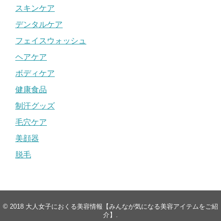
スキンケア
デンタルケア
フェイスウォッシュ
ヘアケア
ボディケア
健康食品
制汗グッズ
毛穴ケア
美顔器
脱毛
© 2018
大人女子におくる美容情報【みんなが気になる美容アイテムをご紹
介】
.